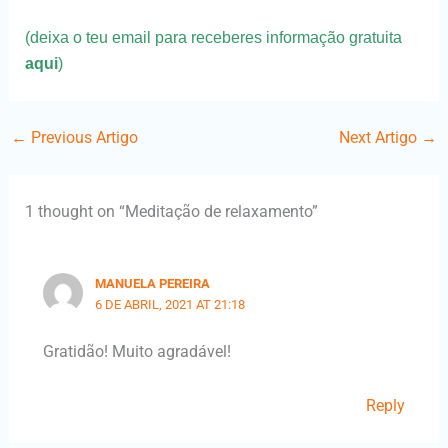
(deixa o teu email para receberes informação gratuita
aqui
)
←
Previous Artigo
Next Artigo
→
1 thought on “Meditação de relaxamento”
MANUELA PEREIRA
6 DE ABRIL, 2021 AT 21:18
Gratidão! Muito agradável!
Reply