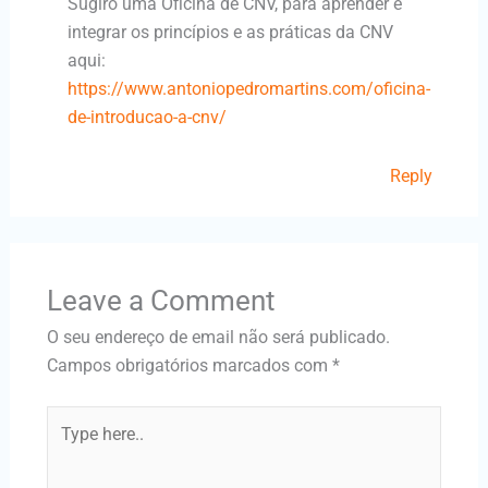
Sugiro uma Oficina de CNV, para aprender e
integrar os princípios e as práticas da CNV
aqui:
https://www.antoniopedromartins.com/oficina-
de-introducao-a-cnv/
Reply
Leave a Comment
O seu endereço de email não será publicado.
Campos obrigatórios marcados com
*
Type
here..