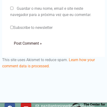
Guardar o meu nome, email e site neste
navegador para a próxima vez que eu comentar.
Subscribe to newsletter
This site uses Akismet to reduce spam.
Learn how your
comment data is processed.
F
I
Y
paz@antoniopedromartins.com