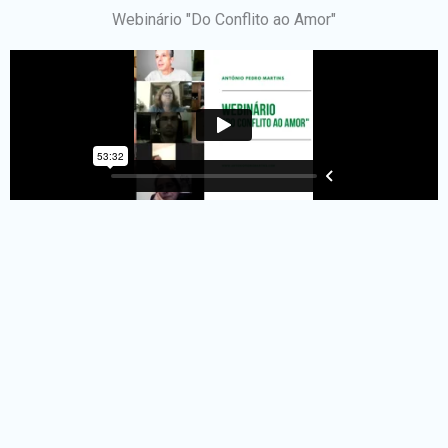
Webinário "Do Conflito ao Amor"